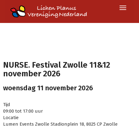
Toggle 
NURSE. Festival Zwolle 11&12
november 2026
woensdag 11 november 2026
Tijd
09:00 tot 17:00 uur
Locatie
Lumen Events Zwolle Stadionplein 18, 8025 CP Zwolle