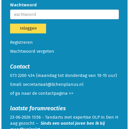
Wachtwoord
Inloggen
Registreren
Wachtwoord vergeten
Contact
073 2200 434 (maandag tot donderdag van 10-15 uur)
Email:
taairaterces
@lichenplanus.nl
of ga naar de
contactpagina >>
laatste forumreacties
23-06-2026 13:56 -
Tandarts met expertise OLP in Den H
aag gezocht
–
Sinds een aantal jaren ben ik bij