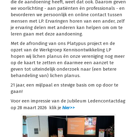
die de aandoening heeft, weet dat ook. Daarom geven
we voorlichting - aan patiënten èn professionals - en
bevorderen we persoonlijk en online contact tussen
mensen met LP. Ervaringen horen van een ander, zelf
je ervaring delen met anderen kan helpen om om te
leren gaan met deze aandoening.
Met de afronding van ons Platypus project en de
opzet van de Werkgroep Kennisontwikkeling LP
hopen wij lichen planus èn onze vereniging nog meer
op de kaart te zetten en daarmee een aanzet te
geven tot uiteindelijk onderzoek naar (een betere
behandeling van) lichen planus.
21 jaar, een mijlpaal en stevige basis om op door te
gaan!
Voor een impressie van de Jubileum Ledencontactdag
hier>>
op 28 maart 2026 klik je