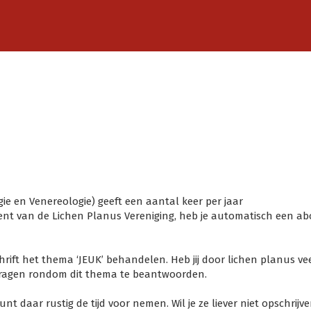
ie en Venereologie
)
geeft een aantal keer per jaar
d bent van de Lichen Planus Vereniging, heb je automatisch een 
hrift het thema ‘JEUK’ behandelen. Heb jij door lichen planus vee
vragen rondom dit thema te beantwoorden.
 daar rustig de tijd voor nemen. Wil je ze liever niet opschrijv