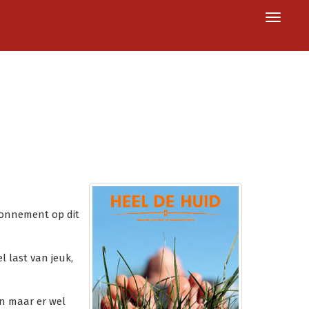
Toggle 
abonnement op dit
l last van jeuk,
en maar er wel