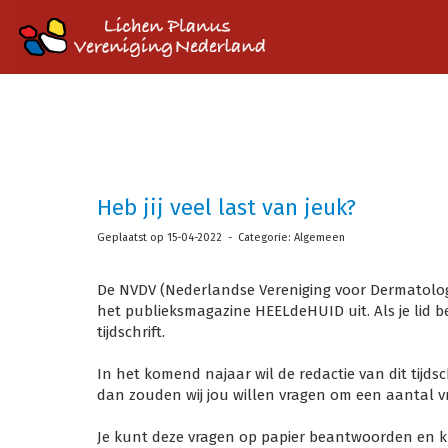
Heb jij veel last van jeuk?
Geplaatst op 15-04-2022 - Categorie: Algemeen
D
e
NVDV (
Nederlandse Vereniging voor Dermatolog
het
publieksmagazine
HEELdeHUID
uit. Als je li
tijdschrift.
In het komend najaar wil de redactie van dit tijdsc
dan zouden wij jou willen vragen om een aantal 
Je kunt deze vragen op papier beantwoorden en kunt