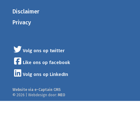
Disclaimer
Privacy
Volg ons op twitter
Like ons op facebook
Volg ons op LinkedIn
Website via e-Captain CMS
© 2026 | Webdesign door:
MEO