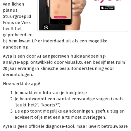
van lichen
planus.
Stuurgroeplid
Frans de Vries
heeft het
geprobeerd en
bij hem kwam LP er inderdaad uit als een mogelijke
aandoening.
Aysa is een door AI aangedreven huidaandoening-
analyse‑app, ontwikkeld door VisualDx, een bedrijf met ruim
20 jaar ervaring in klinische besluitondersteuning voor
dermatologen.
Hoe werkt de app?
Je maakt een foto van je huidplekje
Je beantwoordt een aantal eenvoudige vragen (zoals
“jeukt het?”, “koorts?”).
De app toont mogelijke aandoeningen, geeft uitleg en
adviseert of je met een arts moet overleggen.
Aysa is geen officiële diagnose-tool, maar levert betrouwbare