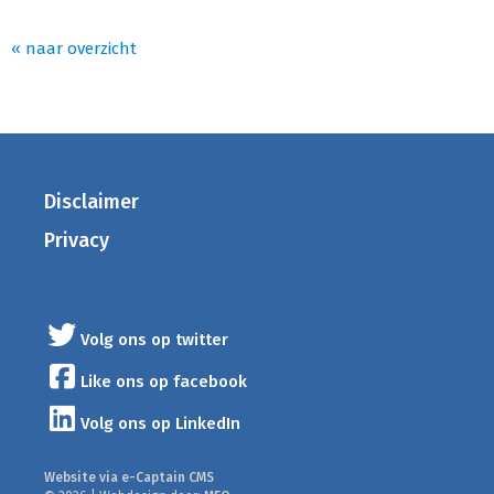
« naar overzicht
Disclaimer
Privacy
Volg ons op twitter
Like ons op facebook
Volg ons op LinkedIn
Website via e-Captain CMS