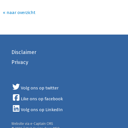
« naar overzicht
Disclaimer
Privacy
Volg ons op twitter
Like ons op facebook
Volg ons op LinkedIn
Website via e-Captain CMS