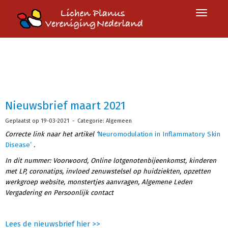
Toggle 
Nieuwsbrief maart 2021
Geplaatst op 19-03-2021 - Categorie: Algemeen
Correcte link naar het artikel ‘
Neuromodulation in Inflammatory Skin
Disease’
.
In dit nummer: Voorwoord, Online lotgenotenbijeenkomst, kinderen
met LP, coronatips, invloed zenuwstelsel op huidziekten, opzetten
werkgroep website, monstertjes aanvragen, Algemene Leden
Vergadering en Persoonlijk contact
Lees de nieuwsbrief hier >>